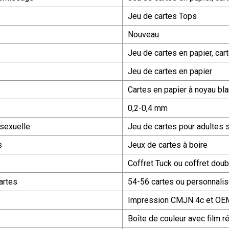
Jeu de cartes Tops
Nouveau
Jeu de cartes en papier, cart
Jeu de cartes en papier
Cartes en papier à noyau b
0,2-0,4 mm
 sexuelle
Jeu de cartes pour adultes 
s
Jeux de cartes à boire
Coffret Tuck ou coffret doub
artes
54-56 cartes ou personnali
Impression CMJN 4c et OE
Boîte de couleur avec film ré