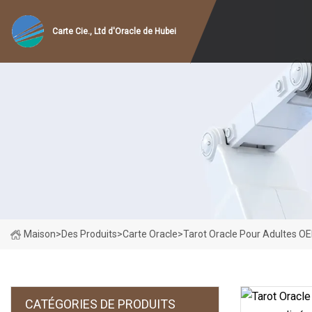
Carte Cie., Ltd d'Oracle de Hubei
Maison
>
Des Produits
>
Carte Oracle
>
Tarot Oracle Pour Adultes O
CATÉGORIES DE PRODUITS