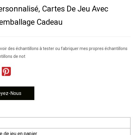
ersonnalisé, Cartes De Jeu Avec
'emballage Cadeau
avoir des échantillons à tester ou fabriquer mes propres échantillons
ntillons de not
oyez-Nous
te de jeu en papier