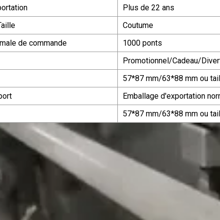
ortation
Plus de 22 ans
aille
Coutume
nimale de commande
1000 ponts
Promotionnel/Cadeau/Diver
57*87 mm/63*88 mm ou tail
port
Emballage d'exportation nor
57*87 mm/63*88 mm ou tail