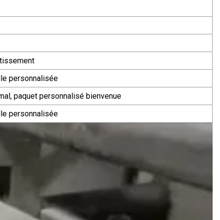
tissement
le personnalisée
mal, paquet personnalisé bienvenue
le personnalisée