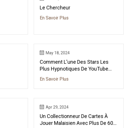
Le Chercheur
En Savoir Plus
May 18, 2024
Comment L'une Des Stars Les
Plus Hypnotiques De YouTube
Construit Une Marque Autour De
En Savoir Plus
Son « Cardistry »
Apr 29, 2024
Un Collectionneur De Cartes À
Jouer Malaisien Avec Plus De 60