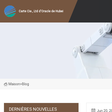
Carte Cie., Ltd d'Oracle de Hubei
Maison
>
Blog
DERNIÈRES NOUVELLES
Jun 20, 2