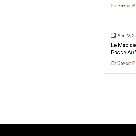
DeGuzma
En Savoir P
Apr 22, 2
Le Magicie
Passe Au 
De Cartes
En Savoir P