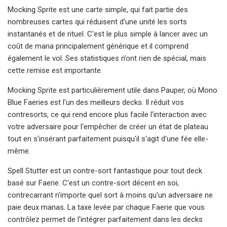
Mocking Sprite est une carte simple, qui fait partie des
nombreuses cartes qui réduisent d'une unité les sorts
instantanés et de rituel. C'est le plus simple à lancer avec un
coût de mana principalement générique et il comprend
également le vol. Ses statistiques n’ont rien de spécial, mais
cette remise est importante.
Mocking Sprite est particulièrement utile dans Pauper, où Mono
Blue Faeries est l'un des meilleurs decks. Il réduit vos
contresorts, ce qui rend encore plus facile l'interaction avec
votre adversaire pour l'empêcher de créer un état de plateau
tout en s'insérant parfaitement puisqu'il s'agit d'une fée elle-
même.
Spell Stutter est un contre-sort fantastique pour tout deck
basé sur Faerie. C'est un contre-sort décent en soi,
contrecarrant n'importe quel sort à moins qu'un adversaire ne
paie deux manas. La taxe levée par chaque Faerie que vous
contrôlez permet de l'intégrer parfaitement dans les decks