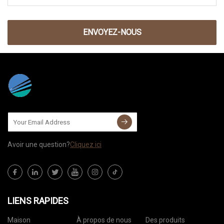
ENVOYEZ-NOUS
Avoir une question?
Cliquez ici
LIENS RAPIDES
Maison
À propos de nous
Des produits