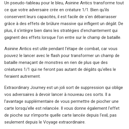
Un pseudo-tableau pour le bleu, Asinine Antics transforme tout
ce que votre adversaire crée en créature 1/1. Bien qu'ils
conservent leurs capacités, il est facile de s'en débarrasser
grâce à des effets de brûlure massive qui infligent un dégât. De
plus, il s'intègre bien dans les stratégies d'enchantement qui
gagnent des effets lorsque l'on entre sur le champ de bataille.
Asinine Antics est utile pendant l'étape de combat, car vous
pouvez le lancer avec le flash pour transformer un champ de
bataille menaçant de monstres en rien de plus que des
créatures 1/1 qui ne feront pas autant de dégâts qu'elles le
feraient autrement.
Extraordinary Journey est un joli sort de suppression qui oblige
vos adversaires à devoir lancer à nouveau ces sorts. Il a
l’avantage supplémentaire de vous permettre de piocher une
carte lorsqu’elle est relancée. Il vous donne également l'effet
de pioche sur n'importe quelle carte lancée depuis l'exil, pas
seulement depuis le Voyage extraordinaire.